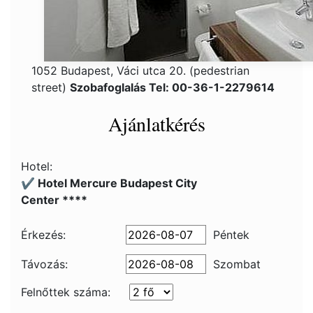
1052 Budapest, Váci utca 20. (pedestrian
street)
Szobafoglalás Tel: 00-36-1-2279614
Ajánlatkérés
Hotel:
✔️ Hotel Mercure Budapest City
Center ****
Érkezés:
Péntek
Távozás:
Szombat
Felnőttek száma: