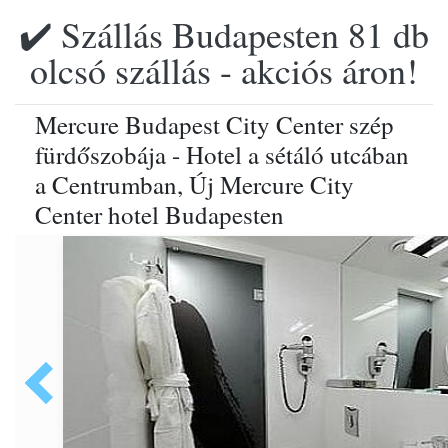
✔️ Szállás Budapesten 81 db
olcsó szállás - akciós áron!
Mercure Budapest City Center szép
fürdőszobája - Hotel a sétáló utcában
a Centrumban, Új Mercure City
Center hotel Budapesten