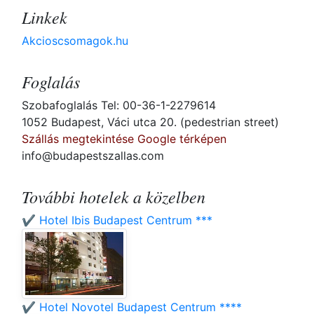
Linkek
Akcioscsomagok.hu
Foglalás
Szobafoglalás Tel: 00-36-1-2279614
1052 Budapest, Váci utca 20. (pedestrian street)
Szállás megtekintése Google térképen
info@budapestszallas.com
További hotelek a közelben
✔️ Hotel Ibis Budapest Centrum ***
✔️ Hotel Novotel Budapest Centrum ****