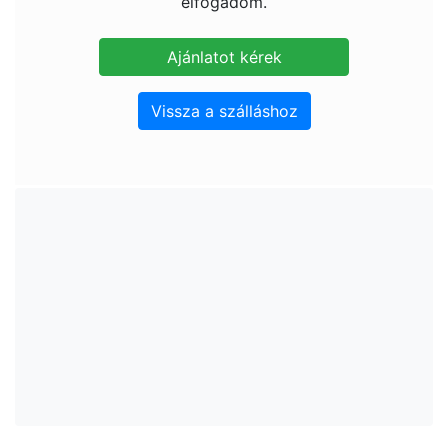
elfogadom.
Vissza a szálláshoz