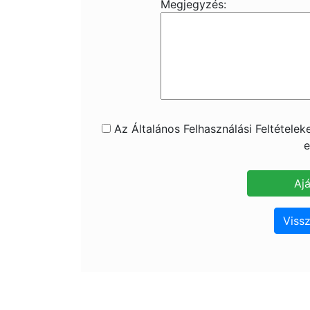
Megjegyzés:
Az Általános Felhasználási Feltétele
e
Vissz