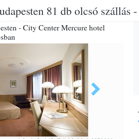
udapesten 81 db olcsó szállás -
esten - City Center Mercure hotel
osban