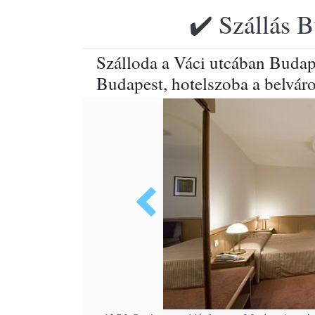
✔️ Szállás B
Szálloda a Váci utcában Budap
Budapest, hotelszoba a belvár