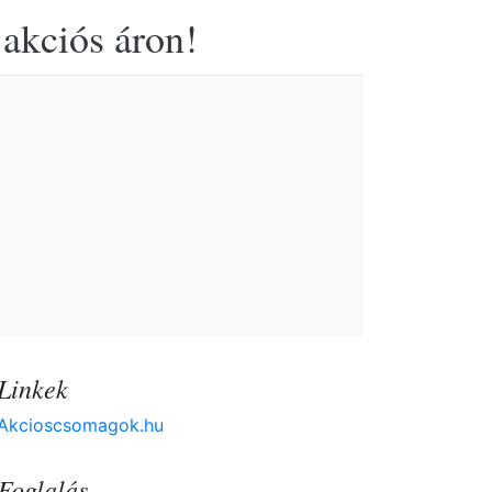
 akciós áron!
Linkek
Akcioscsomagok.hu
Foglalás