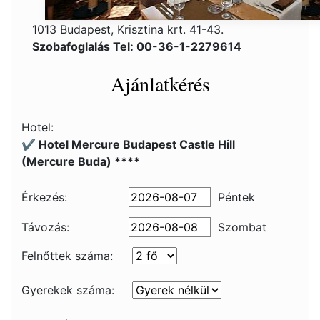
1013 Budapest, Krisztina krt. 41-43.
Szobafoglalás Tel: 00-36-1-2279614
Ajánlatkérés
Hotel:
✔️ Hotel Mercure Budapest Castle Hill
(Mercure Buda) ****
Érkezés:
Péntek
Távozás:
Szombat
Felnőttek száma:
Gyerekek száma: