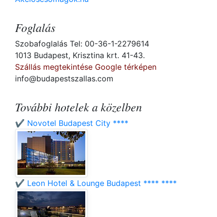
Foglalás
Szobafoglalás Tel: 00-36-1-2279614
1013 Budapest, Krisztina krt. 41-43.
Szállás megtekintése Google térképen
info@budapestszallas.com
További hotelek a közelben
✔️ Novotel Budapest City ****
✔️ Leon Hotel & Lounge Budapest **** ****