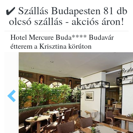
✔️ Szállás Budapesten 81 db
olcsó szállás - akciós áron!
Hotel Mercure Buda**** Budavár
étterem a Krisztina körúton