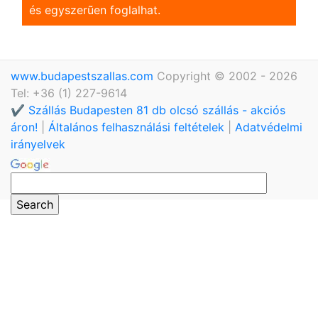
és egyszerũen foglalhat.
www.budapestszallas.com
Copyright © 2002 - 2026
Tel: +36 (1) 227-9614
✔️ Szállás Budapesten 81 db olcsó szállás - akciós
áron!
|
Általános felhasználási feltételek
|
Adatvédelmi
irányelvek