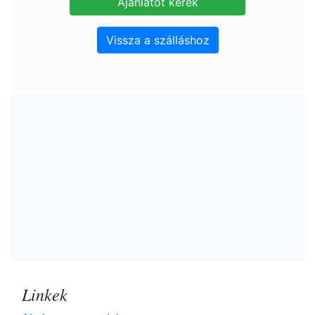
Vissza a szálláshoz
Linkek