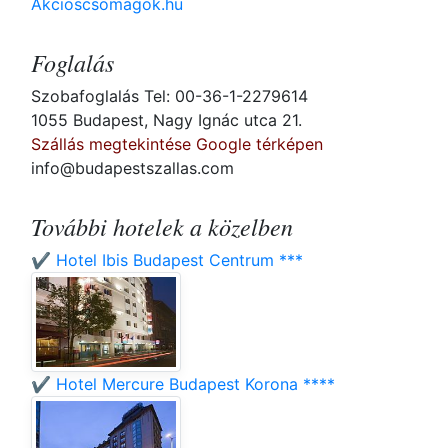
Akcioscsomagok.hu
Foglalás
Szobafoglalás Tel: 00-36-1-2279614
1055 Budapest, Nagy Ignác utca 21.
Szállás megtekintése Google térképen
info@budapestszallas.com
További hotelek a közelben
✔️ Hotel Ibis Budapest Centrum ***
✔️ Hotel Mercure Budapest Korona ****