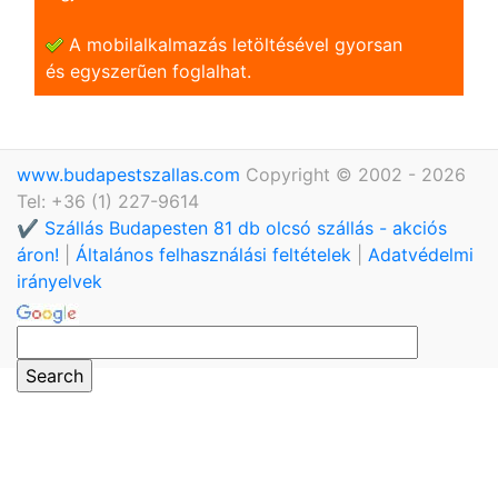
A mobilalkalmazás letöltésével gyorsan
és egyszerũen foglalhat.
www.budapestszallas.com
Copyright © 2002 - 2026
Tel: +36 (1) 227-9614
✔️ Szállás Budapesten 81 db olcsó szállás - akciós
áron!
|
Általános felhasználási feltételek
|
Adatvédelmi
irányelvek