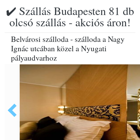
✔️ Szállás Budapesten 81 db
olcsó szállás - akciós áron!
Belvárosi szálloda - szálloda a Nagy
Ignác utcában közel a Nyugati
pályaudvarhoz