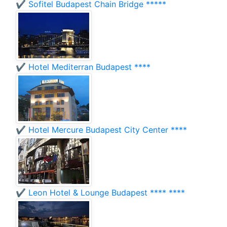
✔️ Sofitel Budapest Chain Bridge *****
✔️ Hotel Mediterran Budapest ****
✔️ Hotel Mercure Budapest City Center ****
✔️ Leon Hotel & Lounge Budapest **** ****