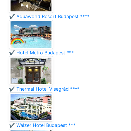
✔️ Aquaworld Resort Budapest ****
✔️ Hotel Metro Budapest ***
✔️ Thermal Hotel Visegrád ****
✔️ Walzer Hotel Budapest ***