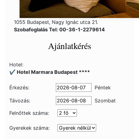
1055 Budapest, Nagy Ignác utca 21.
Szobafoglalás Tel: 00-36-1-2279614
Ajánlatkérés
Hotel:
✔️ Hotel Marmara Budapest ****
Érkezés:
Péntek
Távozás:
Szombat
Felnőttek száma:
Gyerekek száma: