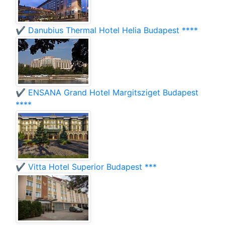
✔️ Danubius Thermal Hotel Helia Budapest ****
✔️ ENSANA Grand Hotel Margitsziget Budapest
****
✔️ Vitta Hotel Superior Budapest ***