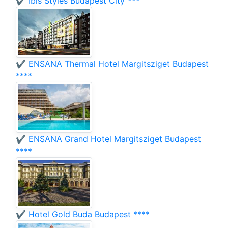
✔️ Ibis Styles Budapest City ***
✔️ ENSANA Thermal Hotel Margitsziget Budapest
****
✔️ ENSANA Grand Hotel Margitsziget Budapest
****
✔️ Hotel Gold Buda Budapest ****