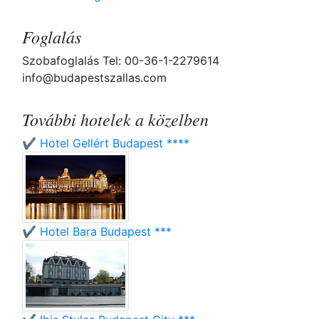
Foglalás
Szobafoglalás Tel: 00-36-1-2279614
info@budapestszallas.com
További hotelek a közelben
✔️ Hotel Gellért Budapest ****
✔️ Hotel Bara Budapest ***