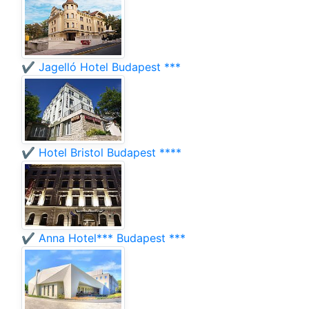
✔️ Jagelló Hotel Budapest ***
✔️ Hotel Bristol Budapest ****
✔️ Anna Hotel*** Budapest ***