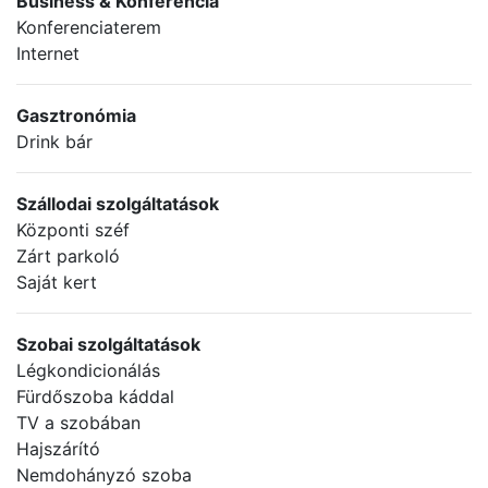
Business & Konferencia
Konferenciaterem
Internet
Gasztronómia
Drink bár
Szállodai szolgáltatások
Központi széf
Zárt parkoló
Saját kert
Szobai szolgáltatások
Légkondicionálás
Fürdőszoba káddal
TV a szobában
Hajszárító
Nemdohányzó szoba