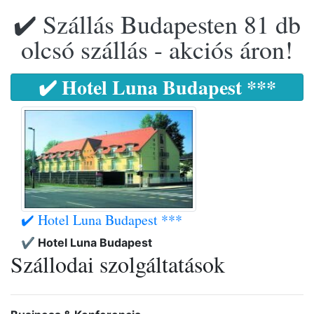
✔️ Szállás Budapesten 81 db
olcsó szállás - akciós áron!
✔️ Hotel Luna Budapest ***
✔️ Hotel Luna Budapest ***
✔️ Hotel Luna Budapest
Szállodai szolgáltatások