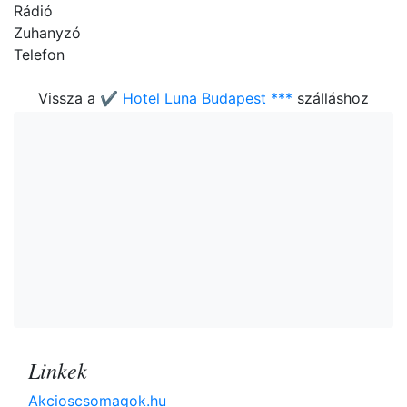
Rádió
Zuhanyzó
Telefon
Vissza a
✔️ Hotel Luna Budapest ***
szálláshoz
Linkek
Akcioscsomagok.hu