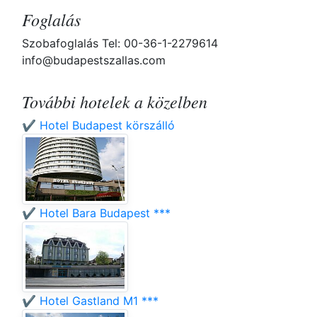
Foglalás
Szobafoglalás Tel: 00-36-1-2279614
info@budapestszallas.com
További hotelek a közelben
✔️ Hotel Budapest körszálló
✔️ Hotel Bara Budapest ***
✔️ Hotel Gastland M1 ***