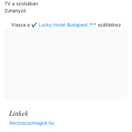
TV a szobában
Zuhanyzó
Vissza a
✔️ Lucky Hotel Budapest ***
szálláshoz
Linkek
Akcioscsomagok.hu