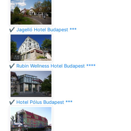
✔️ Jagelló Hotel Budapest ***
✔️ Rubin Wellness Hotel Budapest ****
✔️ Hotel Pólus Budapest ***