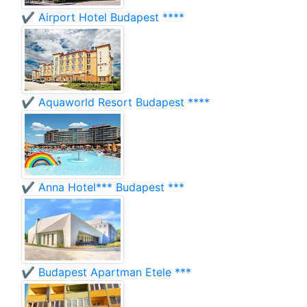
✔️ Airport Hotel Budapest ****
✔️ Aquaworld Resort Budapest ****
✔️ Anna Hotel*** Budapest ***
✔️ Budapest Apartman Etele ***