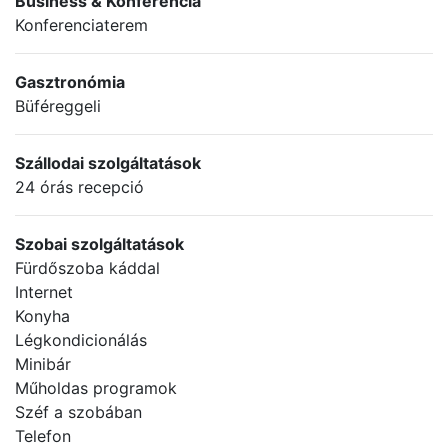
Business & Konferencia
Konferenciaterem
Gasztronómia
Büféreggeli
Szállodai szolgáltatások
24 órás recepció
Szobai szolgáltatások
Fürdőszoba káddal
Internet
Konyha
Légkondicionálás
Minibár
Műholdas programok
Széf a szobában
Telefon