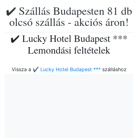
✔️ Szállás Budapesten 81 db
olcsó szállás - akciós áron!
✔️ Lucky Hotel Budapest ***
Lemondási feltételek
Vissza a
✔️ Lucky Hotel Budapest ***
szálláshoz