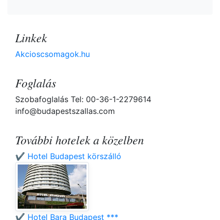
Linkek
Akcioscsomagok.hu
Foglalás
Szobafoglalás Tel: 00-36-1-2279614
info@budapestszallas.com
További hotelek a közelben
✔️ Hotel Budapest körszálló
✔️ Hotel Bara Budapest ***