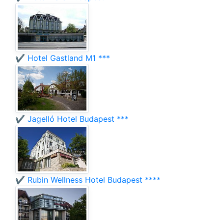
✔️ Hotel Gastland M1 ***
✔️ Jagelló Hotel Budapest ***
✔️ Rubin Wellness Hotel Budapest ****