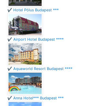
✔️ Hotel Pólus Budapest ***
✔️ Airport Hotel Budapest ****
✔️ Aquaworld Resort Budapest ****
✔️ Anna Hotel*** Budapest ***