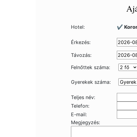
Ajá
Hotel:
✔️ Koro
Érkezés:
Távozás:
Felnőttek száma:
Gyerekek száma:
Teljes név:
Telefon:
E-mail:
Megjegyzés: