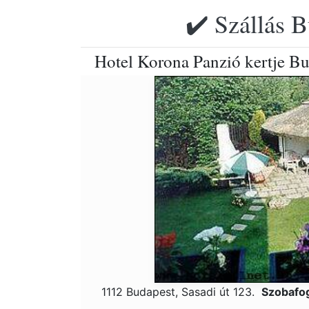
✔️ Szállás B
Hotel Korona Panzió kertje B
1112 Budapest, Sasadi út 123.
Szobafog