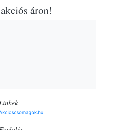
 akciós áron!
Linkek
Akcioscsomagok.hu
Foglalás