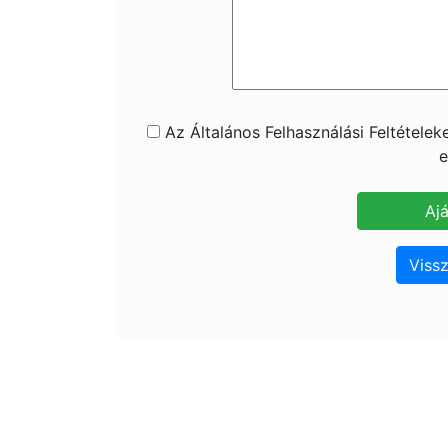
Az Általános Felhasználási Feltétele
e
Vissz