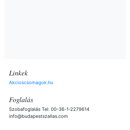
Linkek
Akcioscsomagok.hu
Foglalás
Szobafoglalás Tel: 00-36-1-2279614
info@budapestszallas.com