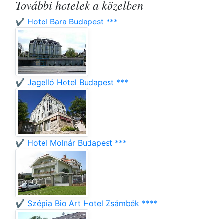
További hotelek a közelben
✔️ Hotel Bara Budapest ***
✔️ Jagelló Hotel Budapest ***
✔️ Hotel Molnár Budapest ***
✔️ Szépia Bio Art Hotel Zsámbék ****