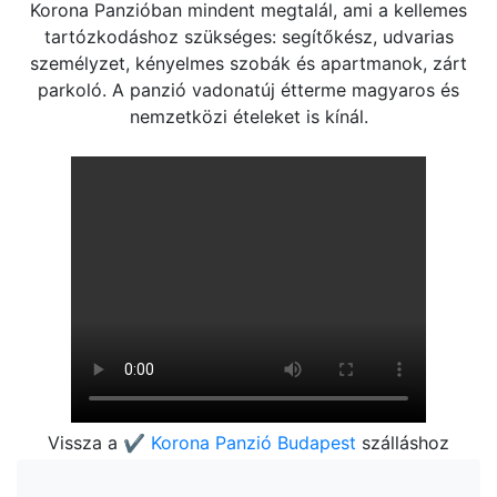
Korona Panzióban mindent megtalál, ami a kellemes
tartózkodáshoz szükséges: segítőkész, udvarias
személyzet, kényelmes szobák és apartmanok, zárt
parkoló. A panzió vadonatúj étterme magyaros és
nemzetközi ételeket is kínál.
Vissza a
✔️ Korona Panzió Budapest
szálláshoz