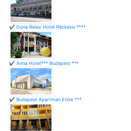
✔️ Duna Relax Hotel Ráckeve ****
✔️ Anna Hotel*** Budapest ***
✔️ Budapest Apartman Etele ***