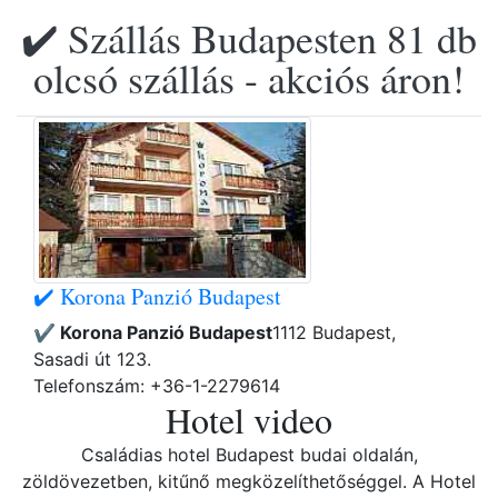
✔️ Szállás Budapesten 81 db
olcsó szállás - akciós áron!
✔️ Korona Panzió Budapest
✔️ Korona Panzió Budapest
1112 Budapest,
Sasadi út 123.
Telefonszám: +36-1-2279614
Hotel video
Családias hotel Budapest budai oldalán,
zöldövezetben, kitűnő megközelíthetőséggel. A Hotel