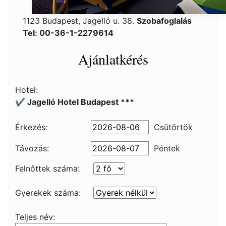
1123 Budapest, Jagelló u. 38.
Szobafoglalás
Tel: 00-36-1-2279614
Ajánlatkérés
Hotel:
✔️ Jagelló Hotel Budapest ***
Érkezés:
Csütörtök
Távozás:
Péntek
Felnőttek száma:
Gyerekek száma:
Teljes név: