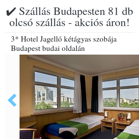
✔️ Szállás Budapesten 81 db
olcsó szállás - akciós áron!
3* Hotel Jagelló kétágyas szobája
Budapest budai oldalán