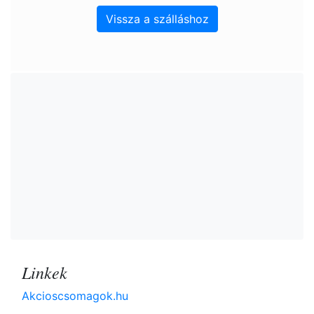
Vissza a szálláshoz
Linkek
Akcioscsomagok.hu