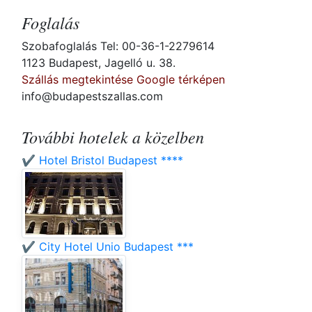
Foglalás
Szobafoglalás Tel: 00-36-1-2279614
1123 Budapest, Jagelló u. 38.
Szállás megtekintése Google térképen
info@budapestszallas.com
További hotelek a közelben
✔️ Hotel Bristol Budapest ****
✔️ City Hotel Unio Budapest ***