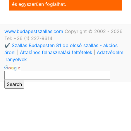
és egyszerũen foglalhat.
www.budapestszallas.com
Copyright © 2002 - 2026
Tel: +36 (1) 227-9614
✔️ Szállás Budapesten 81 db olcsó szállás - akciós
áron!
|
Általános felhasználási feltételek
|
Adatvédelmi
irányelvek