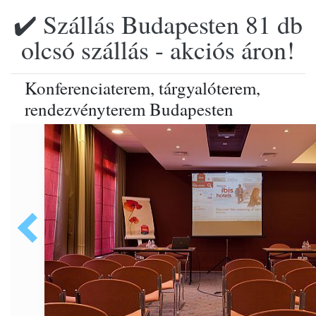
✔️ Szállás Budapesten 81 db
olcsó szállás - akciós áron!
Konferenciaterem, tárgyalóterem,
rendezvényterem Budapesten