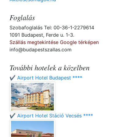
Foglalás
Szobafoglalás Tel: 00-36-1-2279614
1091 Budapest, Ferde u. 1-3.
Szállás megtekintése Google térképen
info@budapestszallas.com
További hotelek a közelben
✔️ Airport Hotel Budapest ****
✔️ Airport Hotel Stáció Vecsés ****