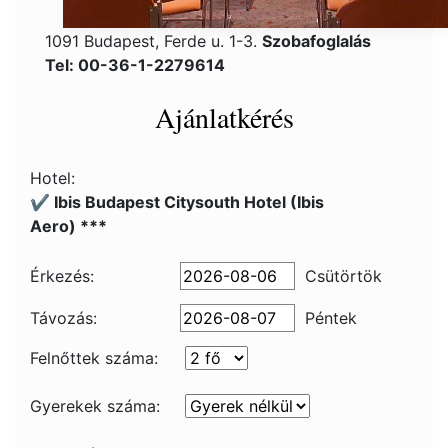
1091 Budapest, Ferde u. 1-3.
Szobafoglalás
Tel: 00-36-1-2279614
Ajánlatkérés
Hotel:
✔️ Ibis Budapest Citysouth Hotel (Ibis
Aero) ***
Érkezés:
Csütörtök
Távozás:
Péntek
Felnőttek száma:
Gyerekek száma: