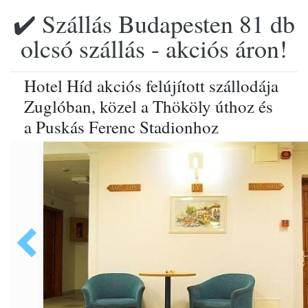
✔️ Szállás Budapesten 81 db
olcsó szállás - akciós áron!
Hotel Híd akciós felújított szállodája
Zuglóban, közel a Thököly úthoz és
a Puskás Ferenc Stadionhoz