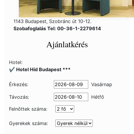
1143 Budapest, Szobránc út 10-12.
Szobafoglalás Tel: 00-36-1-2279614
Ajánlatkérés
Hotel:
✔️ Hotel Híd Budapest ***
Érkezés:
Vasárnap
Távozás:
Hétfő
Felnőttek száma:
Gyerekek száma: