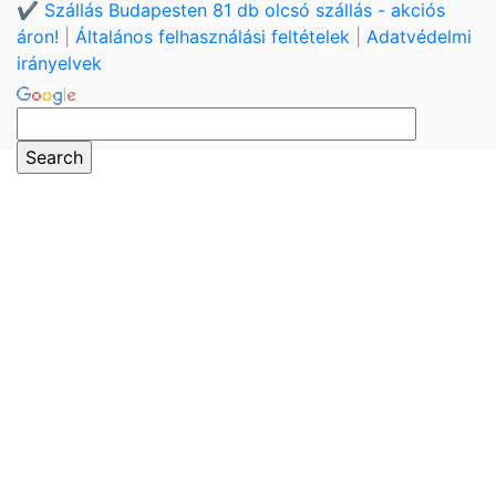
✔️ Szállás Budapesten 81 db olcsó szállás - akciós
áron!
|
Általános felhasználási feltételek
|
Adatvédelmi
irányelvek