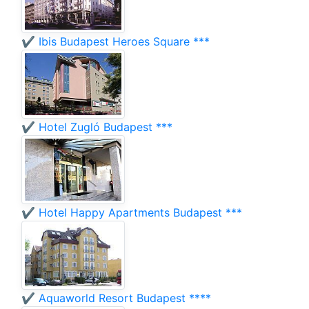
✔️ Ibis Budapest Heroes Square ***
✔️ Hotel Zugló Budapest ***
✔️ Hotel Happy Apartments Budapest ***
✔️ Aquaworld Resort Budapest ****