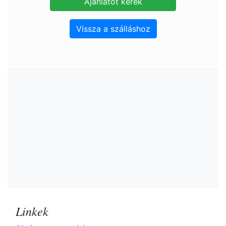
Vissza a szálláshoz
Linkek