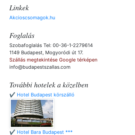
Linkek
Akcioscsomagok.hu
Foglalás
Szobafoglalás Tel: 00-36-1-2279614
1149 Budapest, Mogyoródi út 17.
Szállás megtekintése Google térképen
info@budapestszallas.com
További hotelek a közelben
✔️ Hotel Budapest körszálló
✔️ Hotel Bara Budapest ***