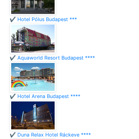
✔️ Hotel Pólus Budapest ***
✔️ Aquaworld Resort Budapest ****
✔️ Hotel Arena Budapest ****
✔️ Duna Relax Hotel Ráckeve ****