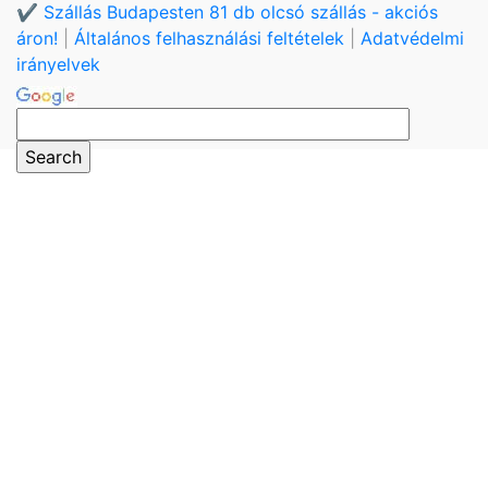
✔️ Szállás Budapesten 81 db olcsó szállás - akciós
áron!
|
Általános felhasználási feltételek
|
Adatvédelmi
irányelvek