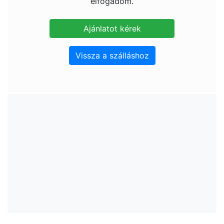
elfogadom.
Vissza a szálláshoz