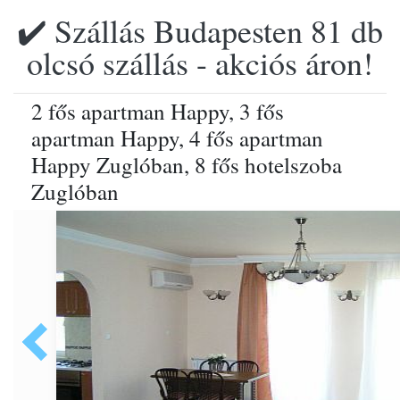
✔️ Szállás Budapesten 81 db
olcsó szállás - akciós áron!
2 fős apartman Happy, 3 fős
apartman Happy, 4 fős apartman
Happy Zuglóban, 8 fős hotelszoba
Zuglóban