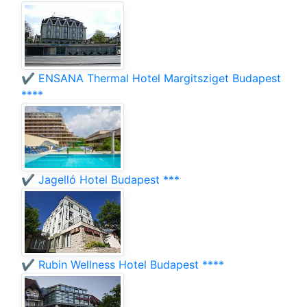
✔️ ENSANA Thermal Hotel Margitsziget Budapest
****
✔️ Jagelló Hotel Budapest ***
✔️ Rubin Wellness Hotel Budapest ****