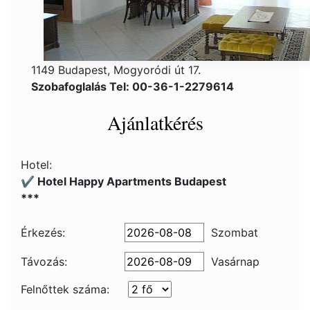
1149 Budapest, Mogyoródi út 17.
Szobafoglalás Tel: 00-36-1-2279614
Ajánlatkérés
Hotel:
✔️ Hotel Happy Apartments Budapest
***
Érkezés:
Szombat
Távozás:
Vasárnap
Felnőttek száma: