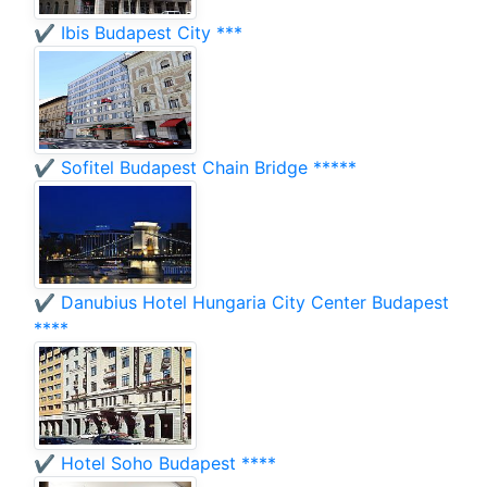
✔️ Ibis Budapest City ***
✔️ Sofitel Budapest Chain Bridge *****
✔️ Danubius Hotel Hungaria City Center Budapest
****
✔️ Hotel Soho Budapest ****