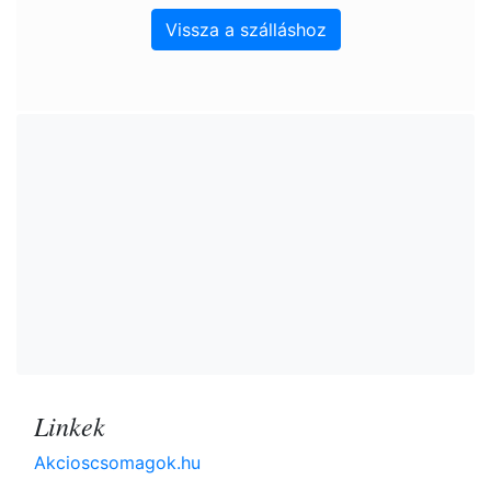
Vissza a szálláshoz
Linkek
Akcioscsomagok.hu