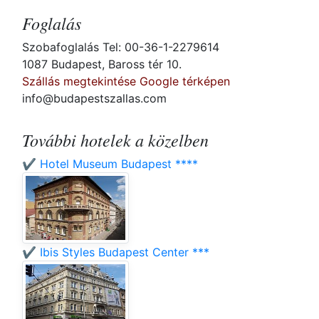
Foglalás
Szobafoglalás Tel: 00-36-1-2279614
1087 Budapest, Baross tér 10.
Szállás megtekintése Google térképen
info@budapestszallas.com
További hotelek a közelben
✔️ Hotel Museum Budapest ****
✔️ Ibis Styles Budapest Center ***