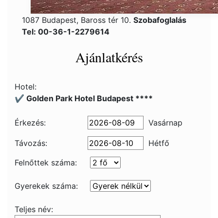
1087 Budapest, Baross tér 10.
Szobafoglalás
Tel: 00-36-1-2279614
Ajánlatkérés
Hotel:
✔️ Golden Park Hotel Budapest ****
Érkezés:
Vasárnap
Távozás:
Hétfő
Felnőttek száma:
Gyerekek száma:
Teljes név: