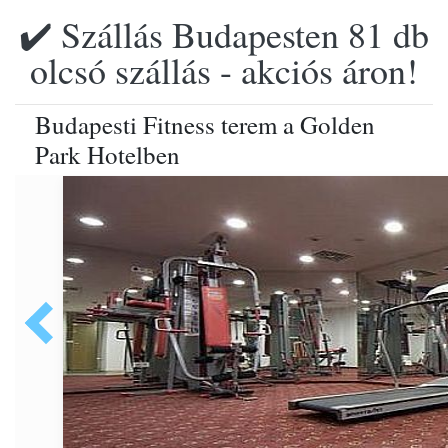
✔️ Szállás Budapesten 81 db
olcsó szállás - akciós áron!
Budapesti Fitness terem a Golden
Park Hotelben