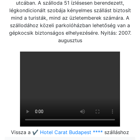
utcában. A szálloda 51 ízlésesen berendezett,
légkondicionált szobája kényelmes szállást biztosít
mind a turisták, mind az üzletemberek számára. A
szállodához közeli parkolóházban lehetőség van a
gépkocsik biztonságos elhelyezésére. Nyitás: 2007.
augusztus
Vissza a
✔️ Hotel Carat Budapest ****
szálláshoz