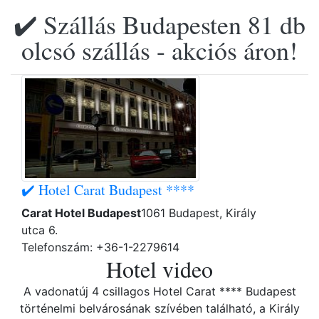
✔️ Szállás Budapesten 81 db
olcsó szállás - akciós áron!
✔️ Hotel Carat Budapest ****
Carat Hotel Budapest
1061 Budapest, Király
utca 6.
Telefonszám: +36-1-2279614
Hotel video
A vadonatúj 4 csillagos Hotel Carat **** Budapest
történelmi belvárosának szívében található, a Király