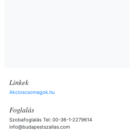
Linkek
Akcioscsomagok.hu
Foglalás
Szobafoglalás Tel: 00-36-1-2279614
info@budapestszallas.com