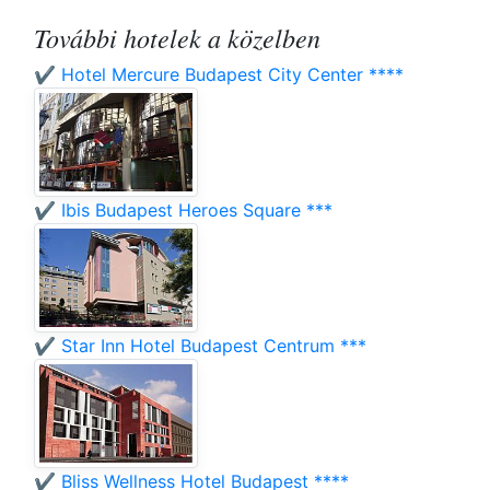
További hotelek a közelben
✔️ Hotel Mercure Budapest City Center ****
✔️ Ibis Budapest Heroes Square ***
✔️ Star Inn Hotel Budapest Centrum ***
✔️ Bliss Wellness Hotel Budapest ****