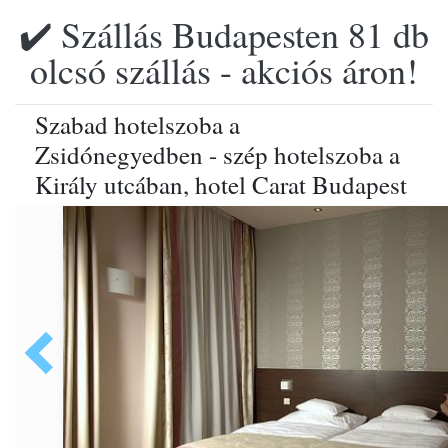
✔️ Szállás Budapesten 81 db
olcsó szállás - akciós áron!
Szabad hotelszoba a
Zsidónegyedben - szép hotelszoba a
Király utcában, hotel Carat Budapest