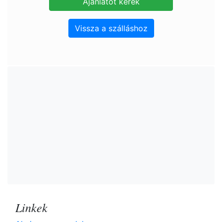
Vissza a szálláshoz
Linkek