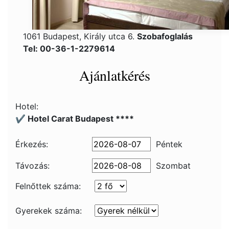
1061 Budapest, Király utca 6.
Szobafoglalás
Tel: 00-36-1-2279614
Ajánlatkérés
Hotel:
✔️ Hotel Carat Budapest ****
Érkezés:
Péntek
Távozás:
Szombat
Felnőttek száma:
Gyerekek száma: