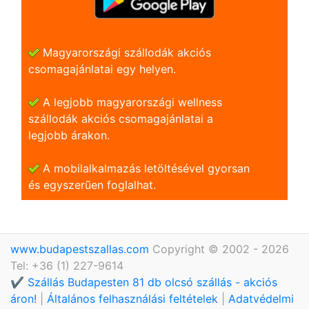
Magyarországi szállodák akciós
csomagajánlatai egy helyen.
A legjobb magyarországi wellness
szállodák akciós csomagajánlatai a
legjobb árakon.
A mobilalkalmazás letöltésével gyorsan
és egyszerũen foglalhat.
www.budapestszallas.com
Copyright © 2002 - 2026
Tel: +36 (1) 227-9614
✔️ Szállás Budapesten 81 db olcsó szállás - akciós
áron!
|
Általános felhasználási feltételek
|
Adatvédelmi