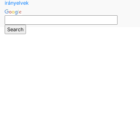
irányelvek