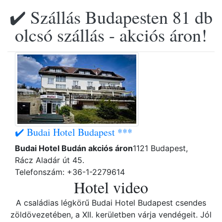
✔️ Szállás Budapesten 81 db
olcsó szállás - akciós áron!
✔️ Budai Hotel Budapest ***
Budai Hotel Budán akciós áron
1121 Budapest,
Rácz Aladár út 45.
Telefonszám: +36-1-2279614
Hotel video
A családias légkörű Budai Hotel Budapest csendes
zöldövezetében, a XII. kerületben várja vendégeit. Jól