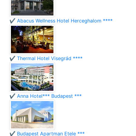
✔️ Abacus Wellness Hotel Herceghalom ****
✔️ Thermal Hotel Visegrád ****
✔️ Anna Hotel*** Budapest ***
✔️ Budapest Apartman Etele ***