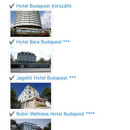
✔️ Hotel Budapest körszálló
✔️ Hotel Bara Budapest ***
✔️ Jagelló Hotel Budapest ***
✔️ Rubin Wellness Hotel Budapest ****