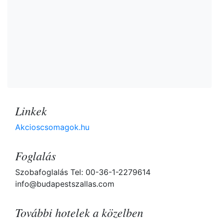
Linkek
Akcioscsomagok.hu
Foglalás
Szobafoglalás Tel: 00-36-1-2279614
info@budapestszallas.com
További hotelek a közelben