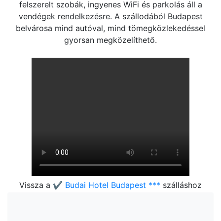
felszerelt szobák, ingyenes WiFi és parkolás áll a
vendégek rendelkezésre. A szállodából Budapest
belvárosa mind autóval, mind tömegközlekedéssel
gyorsan megközelíthető.
Vissza a
✔️ Budai Hotel Budapest ***
szálláshoz