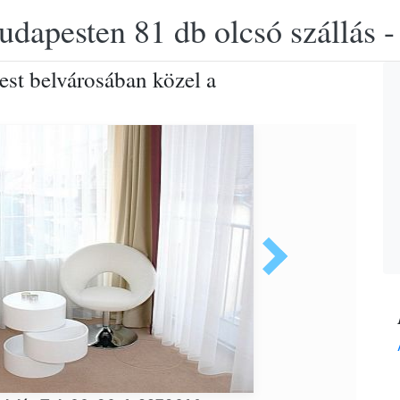
udapesten 81 db olcsó szállás -
est belvárosában közel a