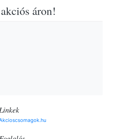
 akciós áron!
Linkek
Akcioscsomagok.hu
Foglalás