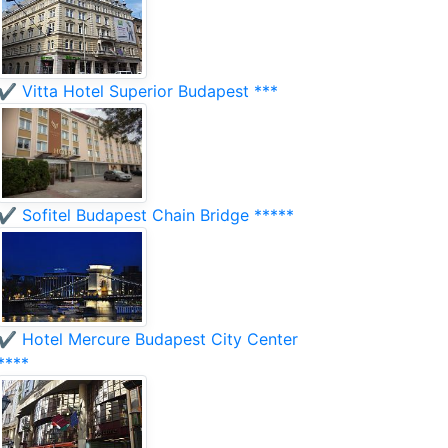
✔️ Vitta Hotel Superior Budapest ***
✔️ Sofitel Budapest Chain Bridge *****
✔️ Hotel Mercure Budapest City Center
****