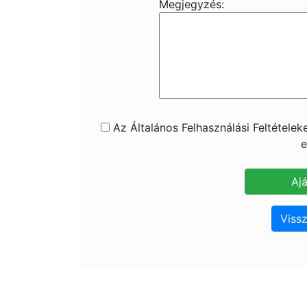
Megjegyzés:
Az Általános Felhasználási Feltétele
e
Vissz