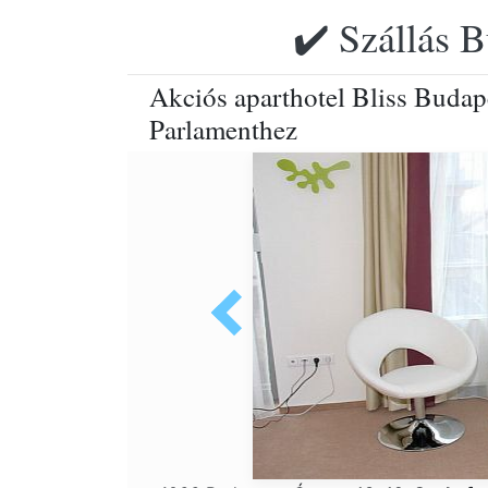
✔️ Szállás B
Akciós aparthotel Bliss Budap
Parlamenthez