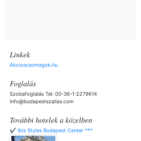
Linkek
Akcioscsomagok.hu
Foglalás
Szobafoglalás Tel: 00-36-1-2279614
info@budapestszallas.com
További hotelek a közelben
✔️ Ibis Styles Budapest Center ***