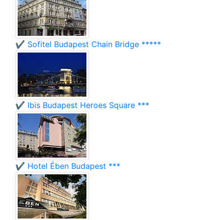
✔️ Sofitel Budapest Chain Bridge *****
✔️ Ibis Budapest Heroes Square ***
✔️ Hotel Ében Budapest ***