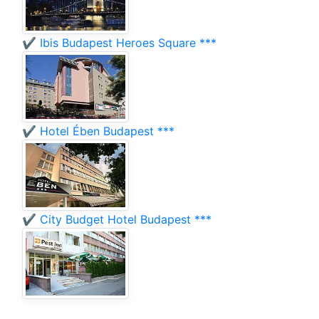
✔️ Ibis Budapest Heroes Square ***
✔️ Hotel Ében Budapest ***
✔️ City Budget Hotel Budapest ***