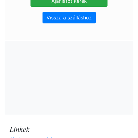
Vissza a szálláshoz
Linkek