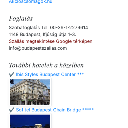
Akcioscsomagok.hu
Foglalás
Szobafoglalás Tel: 00-36-1-2279614
1148 Budapest, Ifjúság útja 1-3.
Szállás megtekintése Google térképen
info@budapestszallas.com
További hotelek a közelben
✔️ Ibis Styles Budapest Center ***
✔️ Sofitel Budapest Chain Bridge *****