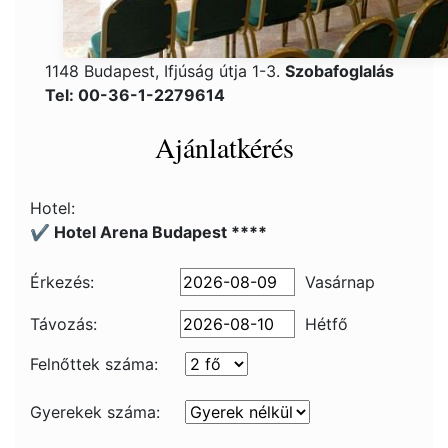
1148 Budapest, Ifjúság útja 1-3.
Szobafoglalás
Tel: 00-36-1-2279614
Ajánlatkérés
Hotel:
✔️ Hotel Arena Budapest ****
Érkezés:
Vasárnap
Távozás:
Hétfő
Felnőttek száma:
Gyerekek száma: