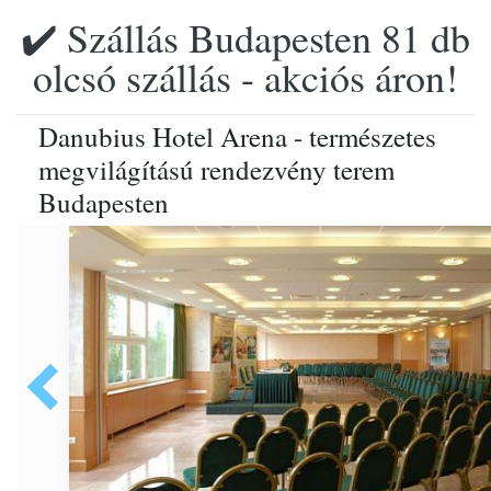
✔️ Szállás Budapesten 81 db
olcsó szállás - akciós áron!
Danubius Hotel Arena - természetes
megvilágítású rendezvény terem
Budapesten