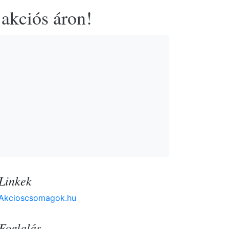
 akciós áron!
Linkek
Akcioscsomagok.hu
Foglalás