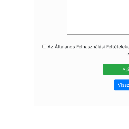
Az Általános Felhasználási Feltétele
e
Vissz