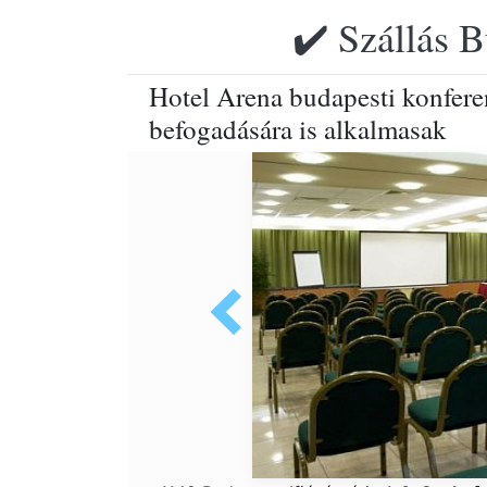
✔️ Szállás B
Hotel Arena budapesti konfere
befogadására is alkalmasak