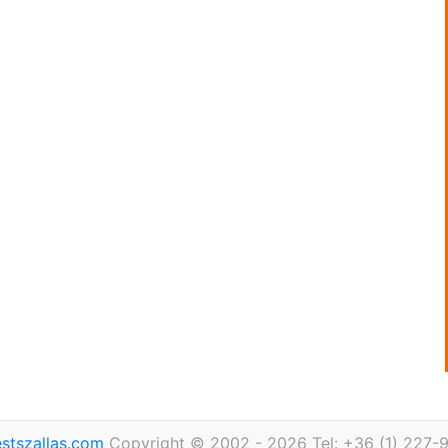
stszallas.com
Copyright © 2002 - 2026 Tel: +36 (1) 227-