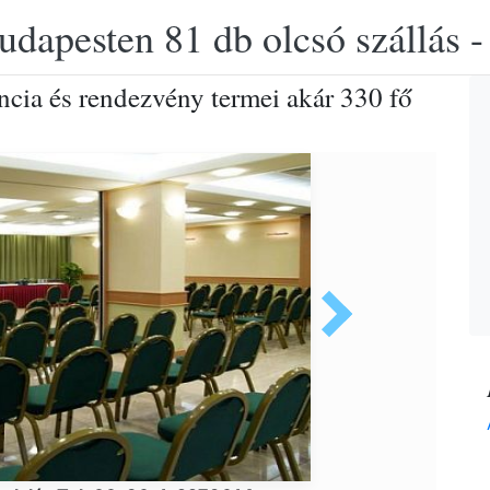
udapesten 81 db olcsó szállás -
ncia és rendezvény termei akár 330 fő