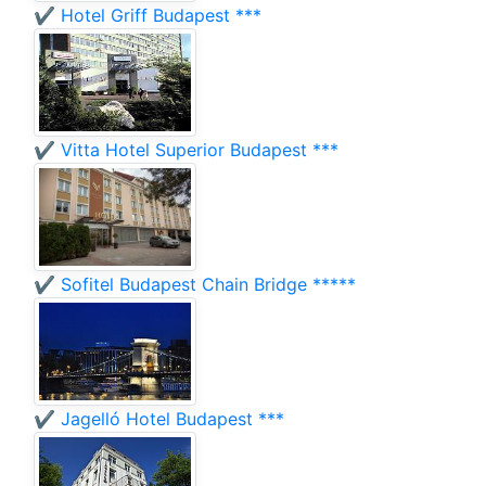
✔️ Hotel Griff Budapest ***
✔️ Vitta Hotel Superior Budapest ***
✔️ Sofitel Budapest Chain Bridge *****
✔️ Jagelló Hotel Budapest ***