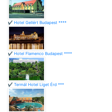
✔️ Hotel Gellért Budapest ****
✔️ Hotel Flamenco Budapest ****
✔️ Termál Hotel Liget Érd ***