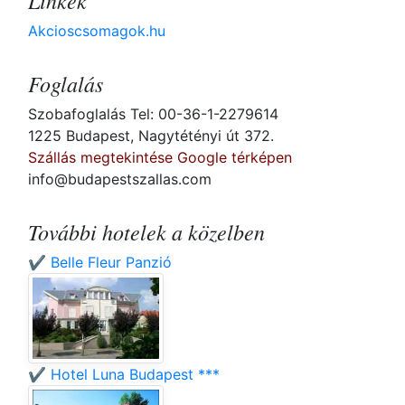
Linkek
Akcioscsomagok.hu
Foglalás
Szobafoglalás Tel: 00-36-1-2279614
1225 Budapest, Nagytétényi út 372.
Szállás megtekintése Google térképen
info@budapestszallas.com
További hotelek a közelben
✔️ Belle Fleur Panzió
✔️ Hotel Luna Budapest ***