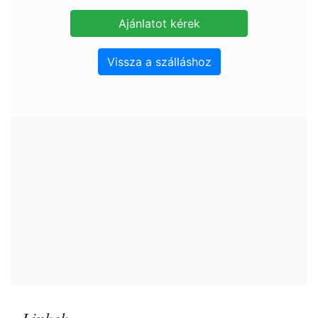
Vissza a szálláshoz