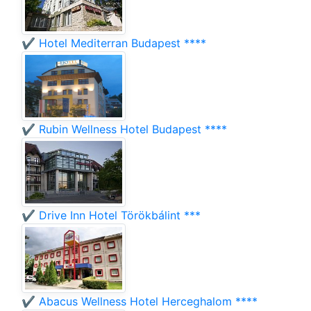
✔️ Hotel Mediterran Budapest ****
✔️ Rubin Wellness Hotel Budapest ****
✔️ Drive Inn Hotel Törökbálint ***
✔️ Abacus Wellness Hotel Herceghalom ****