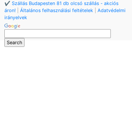
✔️ Szállás Budapesten 81 db olcsó szállás - akciós
áron!
|
Általános felhasználási feltételek
|
Adatvédelmi
irányelvek