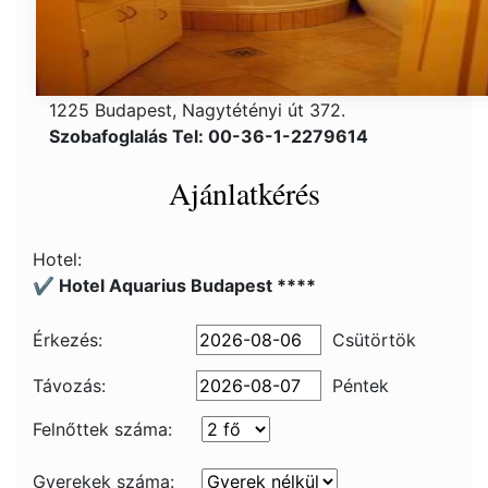
1225 Budapest, Nagytétényi út 372.
Szobafoglalás Tel: 00-36-1-2279614
Ajánlatkérés
Hotel:
✔️ Hotel Aquarius Budapest ****
Érkezés:
Csütörtök
Távozás:
Péntek
Felnőttek száma:
Gyerekek száma: