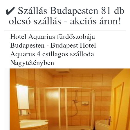
✔️ Szállás Budapesten 81 db
olcsó szállás - akciós áron!
Hotel Aquarius fürdőszobája
Budapesten - Budapest Hotel
Aquarus 4 csillagos szálloda
Nagytétényben