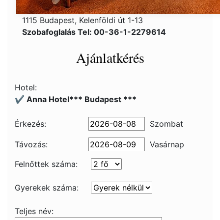
1115 Budapest, Kelenföldi út 1-13
Szobafoglalás Tel: 00-36-1-2279614
Ajánlatkérés
Hotel:
✔️ Anna Hotel*** Budapest ***
Érkezés:
Szombat
Távozás:
Vasárnap
Felnőttek száma:
Gyerekek száma:
Teljes név: