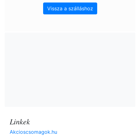
Vissza a szálláshoz
Linkek
Akcioscsomagok.hu