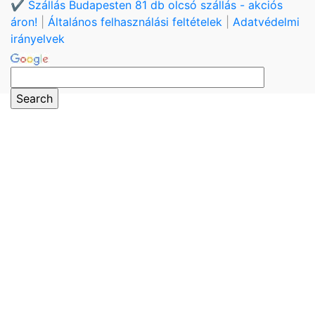
✔️ Szállás Budapesten 81 db olcsó szállás - akciós
áron!
|
Általános felhasználási feltételek
|
Adatvédelmi
irányelvek