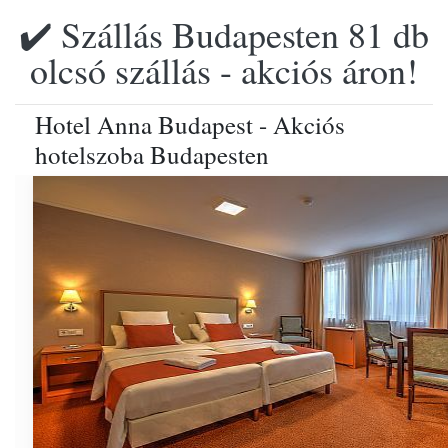
✔️ Szállás Budapesten 81 db
olcsó szállás - akciós áron!
Hotel Anna Budapest - Akciós
hotelszoba Budapesten