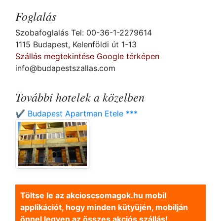
Foglalás
Szobafoglalás Tel: 00-36-1-2279614
1115 Budapest, Kelenföldi út 1-13
Szállás megtekintése Google térképen
info@budapestszallas.com
További hotelek a közelben
✔️ Budapest Apartman Etele ***
Töltse le az akcioscsomagok.hu mobil
applikációt, hogy minden kütyüjén, mobilján
önnel legyen az összes akciós szállás!