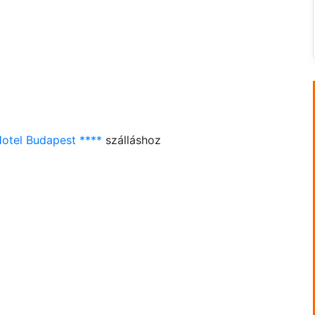
Hotel Budapest ****
szálláshoz