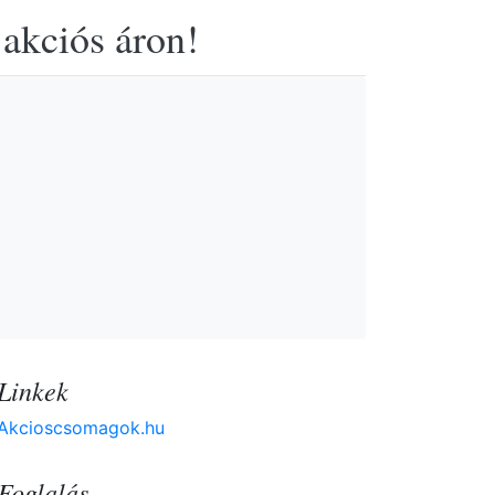
 akciós áron!
Linkek
Akcioscsomagok.hu
Foglalás