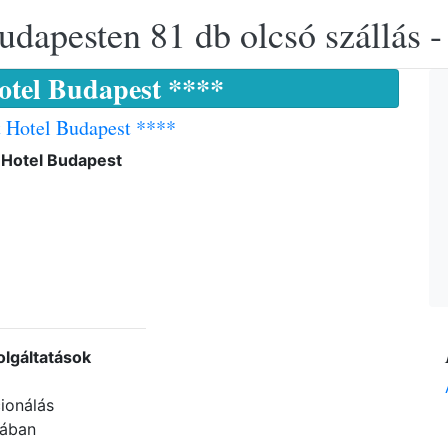
udapesten 81 db olcsó szállás -
otel Budapest ****
t Hotel Budapest ****
 Hotel Budapest
olgáltatások
ionálás
bában