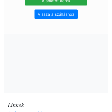
Vissza a szálláshoz
Linkek