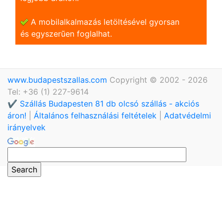
A mobilalkalmazás letöltésével gyorsan
és egyszerũen foglalhat.
www.budapestszallas.com
Copyright © 2002 - 2026
Tel: +36 (1) 227-9614
✔️ Szállás Budapesten 81 db olcsó szállás - akciós
áron!
|
Általános felhasználási feltételek
|
Adatvédelmi
irányelvek