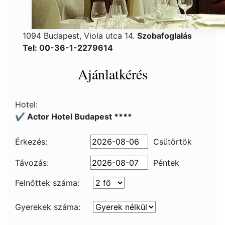
1094 Budapest, Viola utca 14.
Szobafoglalás
Tel: 00-36-1-2279614
Ajánlatkérés
Hotel:
✔️ Actor Hotel Budapest ****
Érkezés:
Csütörtök
Távozás:
Péntek
Felnőttek száma:
Gyerekek száma: