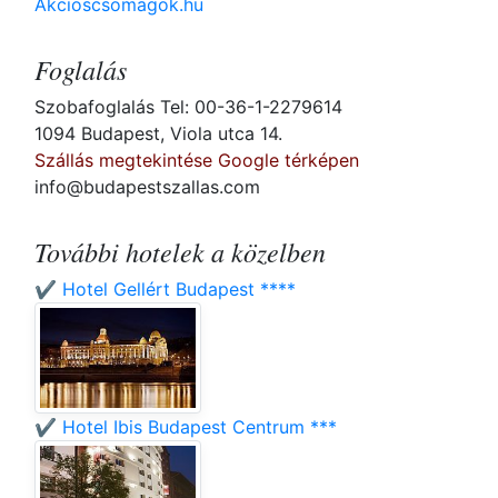
Akcioscsomagok.hu
Foglalás
Szobafoglalás Tel: 00-36-1-2279614
1094 Budapest, Viola utca 14.
Szállás megtekintése Google térképen
info@budapestszallas.com
További hotelek a közelben
✔️ Hotel Gellért Budapest ****
✔️ Hotel Ibis Budapest Centrum ***