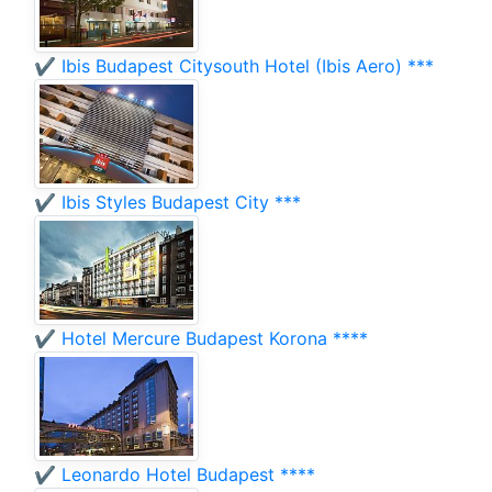
✔️ Ibis Budapest Citysouth Hotel (Ibis Aero) ***
✔️ Ibis Styles Budapest City ***
✔️ Hotel Mercure Budapest Korona ****
✔️ Leonardo Hotel Budapest ****