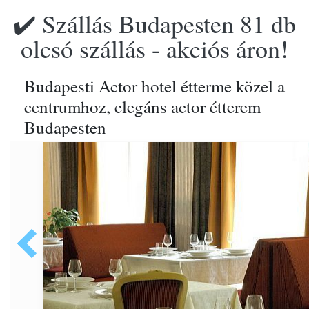
✔️ Szállás Budapesten 81 db
olcsó szállás - akciós áron!
Budapesti Actor hotel étterme közel a
centrumhoz, elegáns actor étterem
Budapesten