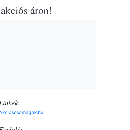
 akciós áron!
Linkek
Akcioscsomagok.hu
Foglalás