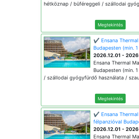
hétköznap / büféreggeli / szállodai gyóg
Megtekintés
✔️ Ensana Thermal M
Budapesten (min. 1 
2026.12.01 - 2026
Ensana Thermal Marg
Budapesten (min. 1 
/ szállodai gyógyfürdő használata / szau
Megtekintés
✔️ Ensana Thermal 
félpanzióval Budape
2026.12.01 - 2026
Ensana Thermal Marg