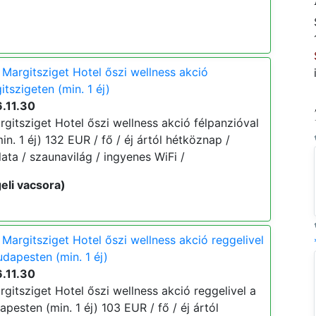
Margitsziget Hotel őszi wellness akció
itszigeten (min. 1 éj)
.11.30
gitsziget Hotel őszi wellness akció félpanzióval
in. 1 éj) 132 EUR / fő / éj ártól hétköznap /
ata / szaunavilág / ingyenes WiFi /
eli vacsora)
Margitsziget Hotel őszi wellness akció reggelivel
dapesten (min. 1 éj)
.11.30
itsziget Hotel őszi wellness akció reggelivel a
pesten (min. 1 éj) 103 EUR / fő / éj ártól