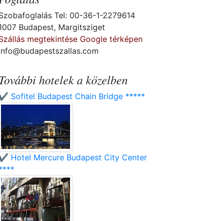
Szobafoglalás Tel: 00-36-1-2279614
1007 Budapest, Margitsziget
Szállás megtekintése Google térképen
info@budapestszallas.com
További hotelek a közelben
✔️ Sofitel Budapest Chain Bridge *****
✔️ Hotel Mercure Budapest City Center
****