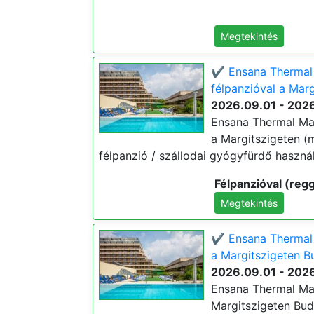
Megtekintés
✔️ Ensana Thermal 
félpanzióval a Marg
2026.09.01 - 2026
Ensana Thermal Mar
a Margitszigeten (m
félpanzió / szállodai gyógyfürdő használ
Félpanzióval (regg
Megtekintés
✔️ Ensana Thermal 
a Margitszigeten Bu
2026.09.01 - 2026
Ensana Thermal Marg
Margitszigeten Buda