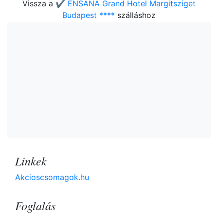
Vissza a
✔️ ENSANA Grand Hotel Margitsziget
Budapest ****
szálláshoz
Linkek
Akcioscsomagok.hu
Foglalás