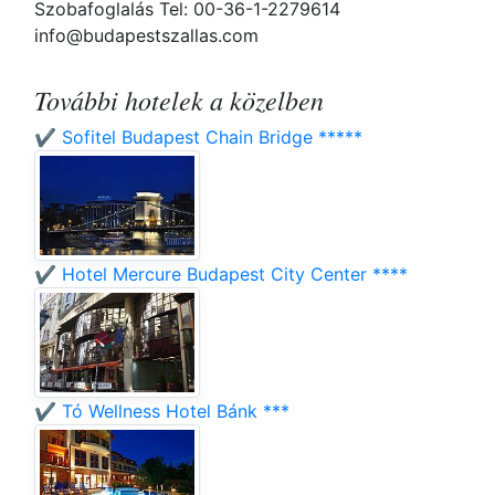
Szobafoglalás Tel: 00-36-1-2279614
info@budapestszallas.com
További hotelek a közelben
✔️ Sofitel Budapest Chain Bridge *****
✔️ Hotel Mercure Budapest City Center ****
✔️ Tó Wellness Hotel Bánk ***