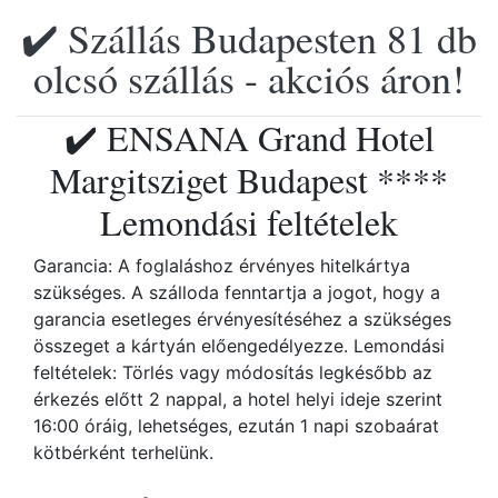
✔️ Szállás Budapesten 81 db
olcsó szállás - akciós áron!
✔️ ENSANA Grand Hotel
Margitsziget Budapest ****
Lemondási feltételek
Garancia: A foglaláshoz érvényes hitelkártya
szükséges. A szálloda fenntartja a jogot, hogy a
garancia esetleges érvényesítéséhez a szükséges
összeget a kártyán előengedélyezze. Lemondási
feltételek: Törlés vagy módosítás legkésőbb az
érkezés előtt 2 nappal, a hotel helyi ideje szerint
16:00 óráig, lehetséges, ezután 1 napi szobaárat
kötbérként terhelünk.