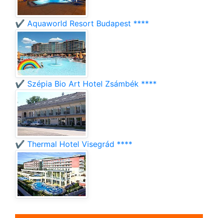
✔️ Aquaworld Resort Budapest ****
✔️ Szépia Bio Art Hotel Zsámbék ****
✔️ Thermal Hotel Visegrád ****