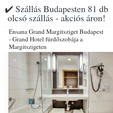
✔️ Szállás Budapesten 81 db
olcsó szállás - akciós áron!
Ensana Grand Margitsziget Budapest
- Grand Hotel fürdőszobája a
Margitszigeten