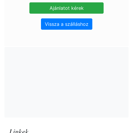
Vissza a szálláshoz
Linkek