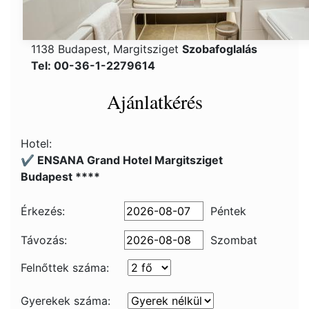
1138 Budapest, Margitsziget
Szobafoglalás
Tel: 00-36-1-2279614
Ajánlatkérés
Hotel:
✔️ ENSANA Grand Hotel Margitsziget
Budapest ****
Érkezés:
Péntek
Távozás:
Szombat
Felnőttek száma:
Gyerekek száma: