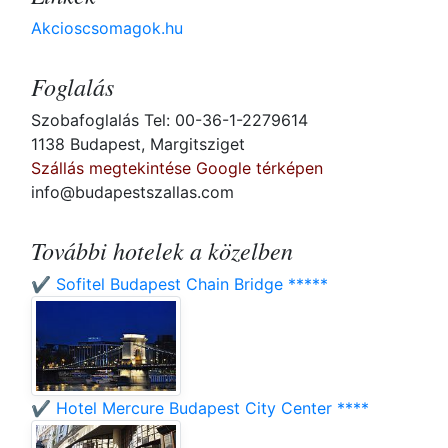
Akcioscsomagok.hu
Foglalás
Szobafoglalás Tel: 00-36-1-2279614
1138 Budapest, Margitsziget
Szállás megtekintése Google térképen
info@budapestszallas.com
További hotelek a közelben
✔️ Sofitel Budapest Chain Bridge *****
✔️ Hotel Mercure Budapest City Center ****