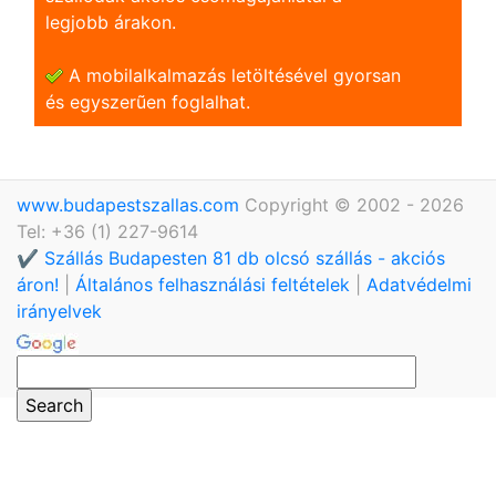
legjobb árakon.
A mobilalkalmazás letöltésével gyorsan
és egyszerũen foglalhat.
www.budapestszallas.com
Copyright © 2002 - 2026
Tel: +36 (1) 227-9614
✔️ Szállás Budapesten 81 db olcsó szállás - akciós
áron!
|
Általános felhasználási feltételek
|
Adatvédelmi
irányelvek