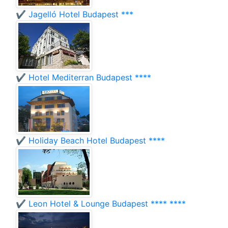
✔️ Jagelló Hotel Budapest ***
✔️ Hotel Mediterran Budapest ****
✔️ Holiday Beach Hotel Budapest ****
✔️ Leon Hotel & Lounge Budapest **** ****