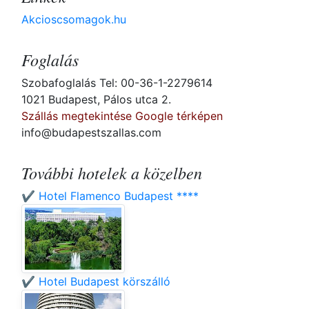
Akcioscsomagok.hu
Foglalás
Szobafoglalás Tel: 00-36-1-2279614
1021 Budapest, Pálos utca 2.
Szállás megtekintése Google térképen
info@budapestszallas.com
További hotelek a közelben
✔️ Hotel Flamenco Budapest ****
✔️ Hotel Budapest körszálló