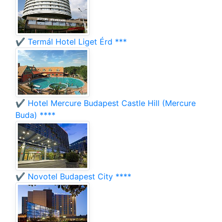
✔️ Termál Hotel Liget Érd ***
✔️ Hotel Mercure Budapest Castle Hill (Mercure
Buda) ****
✔️ Novotel Budapest City ****