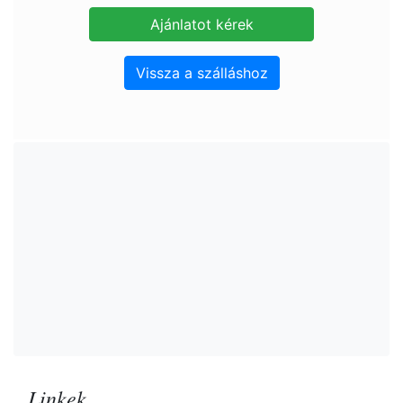
Vissza a szálláshoz
Linkek