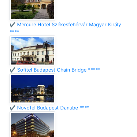
✔️ Mercure Hotel Székesfehérvár Magyar Király
****
✔️ Sofitel Budapest Chain Bridge *****
✔️ Novotel Budapest Danube ****