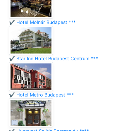
✔️ Hotel Molnár Budapest ***
✔️ Star Inn Hotel Budapest Centrum ***
✔️ Hotel Metro Budapest ***