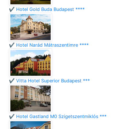
✔️ Hotel Gold Buda Budapest ****
✔️ Hotel Narád Mátraszentimre ****
✔️ Vitta Hotel Superior Budapest ***
✔️ Hotel Gastland M0 Szigetszentmiklós ***