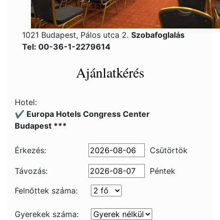
1021 Budapest, Pálos utca 2.
Szobafoglalás
Tel: 00-36-1-2279614
Ajánlatkérés
Hotel:
✔️ Europa Hotels Congress Center
Budapest ***
Érkezés:
Csütörtök
Távozás:
Péntek
Felnőttek száma:
Gyerekek száma: