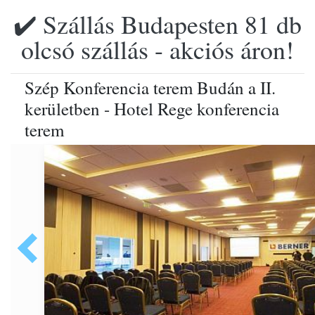
✔️ Szállás Budapesten 81 db
olcsó szállás - akciós áron!
Szép Konferencia terem Budán a II.
kerületben - Hotel Rege konferencia
terem