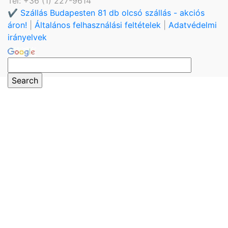
Tel: +36 (1) 227-9614
✔️ Szállás Budapesten 81 db olcsó szállás - akciós
áron!
|
Általános felhasználási feltételek
|
Adatvédelmi
irányelvek