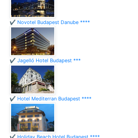
✔️ Novotel Budapest Danube ****
✔️ Jagelló Hotel Budapest ***
✔️ Hotel Mediterran Budapest ****
✔️ Holiday Beach Hotel Budapest ****