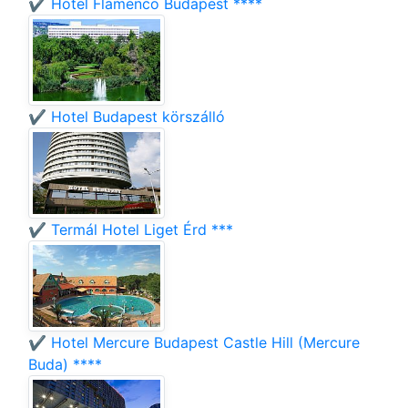
✔️ Hotel Flamenco Budapest ****
✔️ Hotel Budapest körszálló
✔️ Termál Hotel Liget Érd ***
✔️ Hotel Mercure Budapest Castle Hill (Mercure
Buda) ****