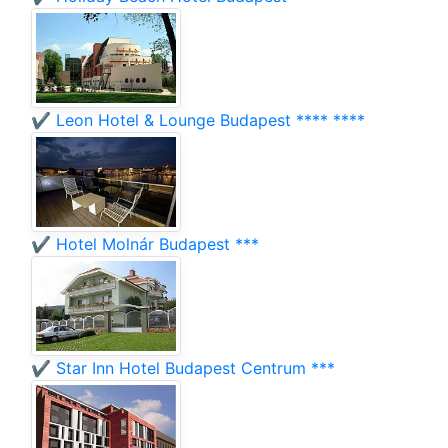
✔️ Leon Hotel & Lounge Budapest **** ****
✔️ Hotel Molnár Budapest ***
✔️ Star Inn Hotel Budapest Centrum ***