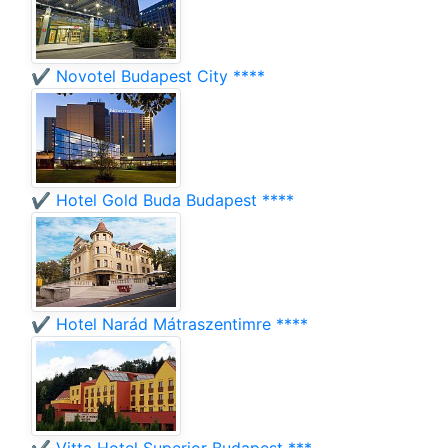
✔️ Novotel Budapest City ****
✔️ Hotel Gold Buda Budapest ****
✔️ Hotel Narád Mátraszentimre ****