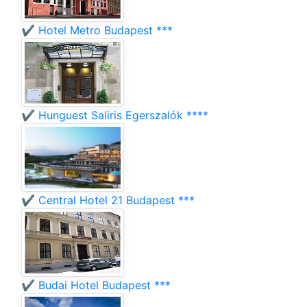
✔️ Hotel Metro Budapest ***
✔️ Hunguest Saliris Egerszalók ****
✔️ Central Hotel 21 Budapest ***
✔️ Budai Hotel Budapest ***