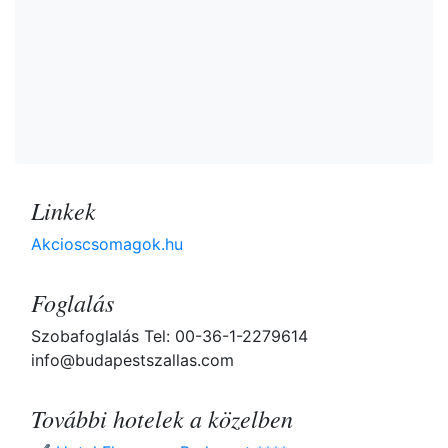
Linkek
Akcioscsomagok.hu
Foglalás
Szobafoglalás Tel: 00-36-1-2279614
info@budapestszallas.com
További hotelek a közelben