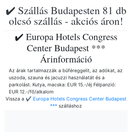
✔️ Szállás Budapesten 81 db
olcsó szállás - akciós áron!
✔️ Europa Hotels Congress
Center Budapest ***
Árinformáció
Az árak tartalmazzák a büféreggelit, az adókat, az
uszoda, szauna és jacuzzi használatát és a
parkolást. Kutya, macska: EUR 15.-/éj Félpanzió:
EUR 12.-/fő/alkalom
Vissza a
✔️ Europa Hotels Congress Center Budapest
***
szálláshoz