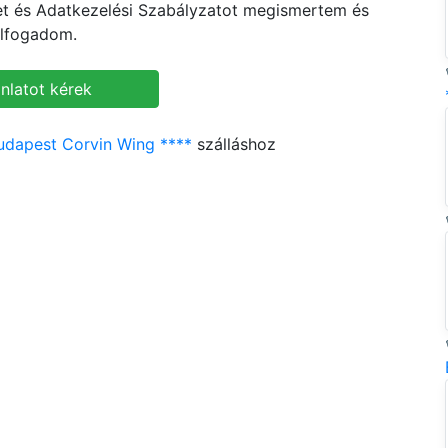
ket és Adatkezelési Szabályzatot megismertem és
lfogadom.
udapest Corvin Wing ****
szálláshoz