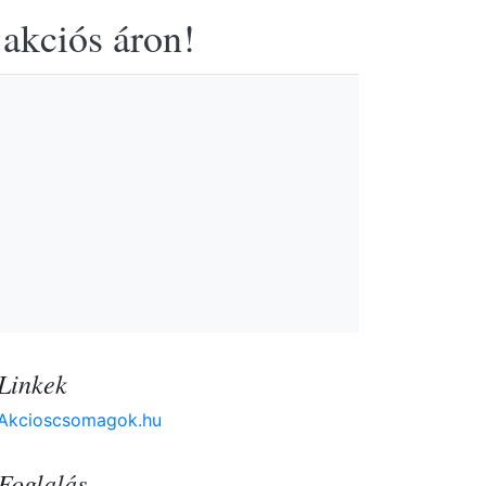
 akciós áron!
Linkek
Akcioscsomagok.hu
Foglalás