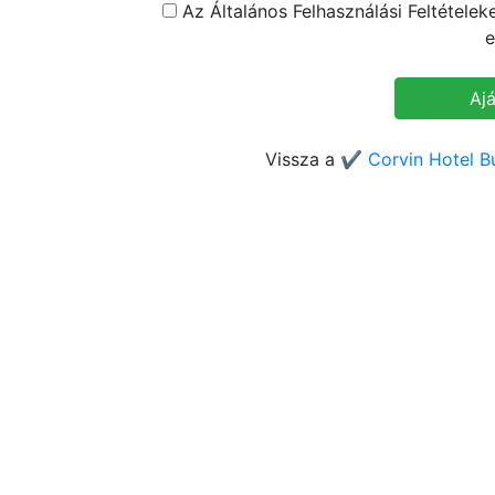
Az Általános Felhasználási Feltétele
e
Vissza a
✔️ Corvin Hotel B