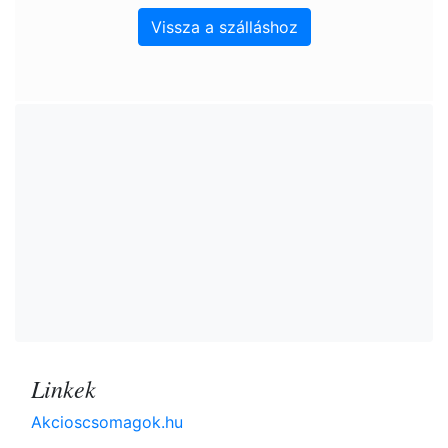
Vissza a szálláshoz
Linkek
Akcioscsomagok.hu