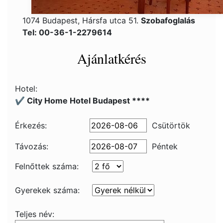
1074 Budapest, Hársfa utca 51.
Szobafoglalás
Tel: 00-36-1-2279614
Ajánlatkérés
Hotel:
✔️ City Home Hotel Budapest ****
Érkezés:
Csütörtök
Távozás:
Péntek
Felnőttek száma:
Gyerekek száma:
Teljes név: