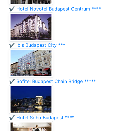
✔️ Hotel Novotel Budapest Centrum ****
✔️ Ibis Budapest City ***
✔️ Sofitel Budapest Chain Bridge *****
✔️ Hotel Soho Budapest ****