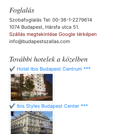
Foglalás
Szobafoglalás Tel: 00-36-1-2279614
1074 Budapest, Hársfa utca 51.
Szállás megtekintése Google térképen
info@budapestszallas.com
További hotelek a közelben
✔️ Hotel Ibis Budapest Centrum ***
✔️ Ibis Styles Budapest Center ***