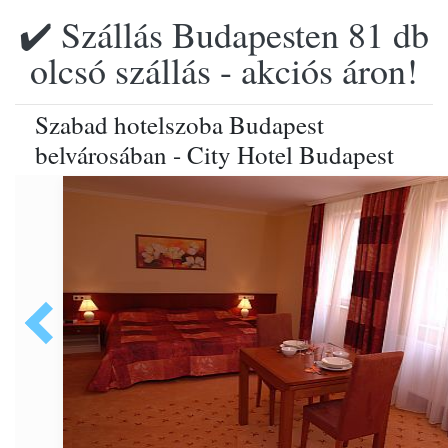
✔️ Szállás Budapesten 81 db
olcsó szállás - akciós áron!
Szabad hotelszoba Budapest
belvárosában - City Hotel Budapest