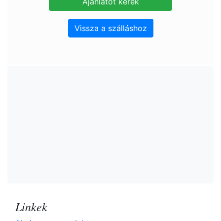
Vissza a szálláshoz
Linkek