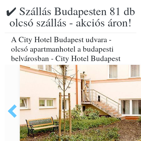
✔️ Szállás Budapesten 81 db
olcsó szállás - akciós áron!
A City Hotel Budapest udvara -
olcsó apartmanhotel a budapesti
belvárosban - City Hotel Budapest