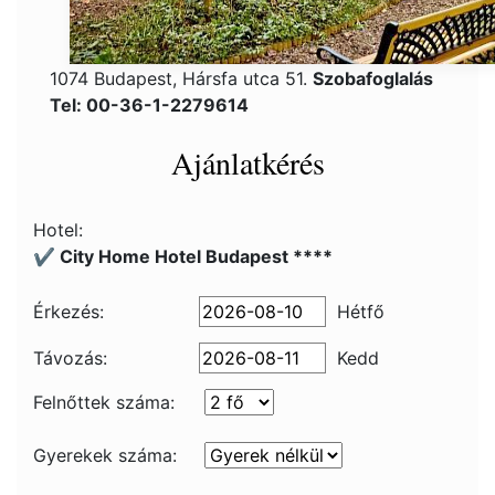
1074 Budapest, Hársfa utca 51.
Szobafoglalás
Tel: 00-36-1-2279614
Ajánlatkérés
Hotel:
✔️ City Home Hotel Budapest ****
Érkezés:
Hétfő
Távozás:
Kedd
Felnőttek száma:
Gyerekek száma: