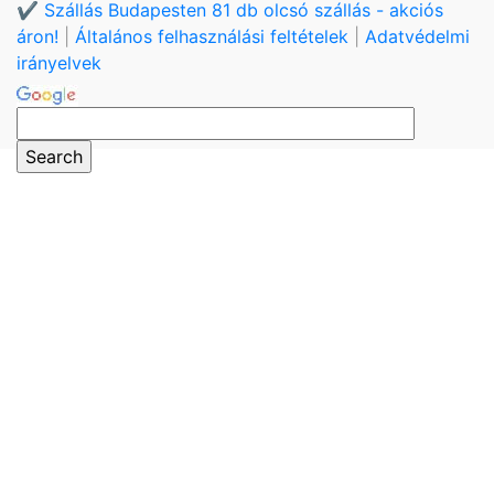
✔️ Szállás Budapesten 81 db olcsó szállás - akciós
áron!
|
Általános felhasználási feltételek
|
Adatvédelmi
irányelvek