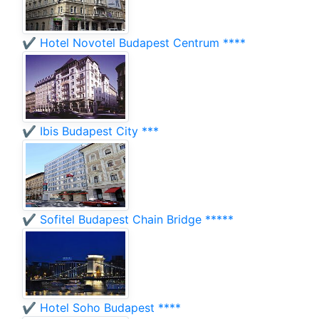
✔️ Hotel Novotel Budapest Centrum ****
✔️ Ibis Budapest City ***
✔️ Sofitel Budapest Chain Bridge *****
✔️ Hotel Soho Budapest ****