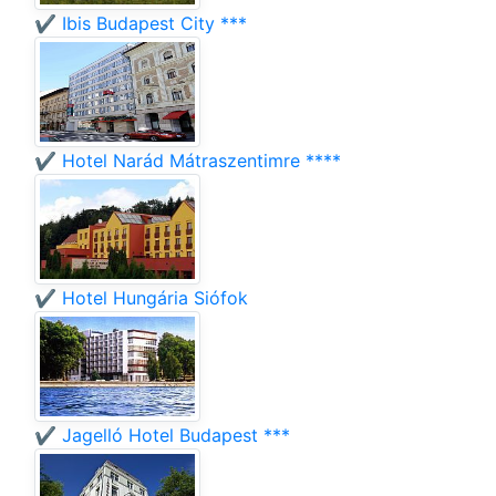
✔️ Ibis Budapest City ***
✔️ Hotel Narád Mátraszentimre ****
✔️ Hotel Hungária Siófok
✔️ Jagelló Hotel Budapest ***