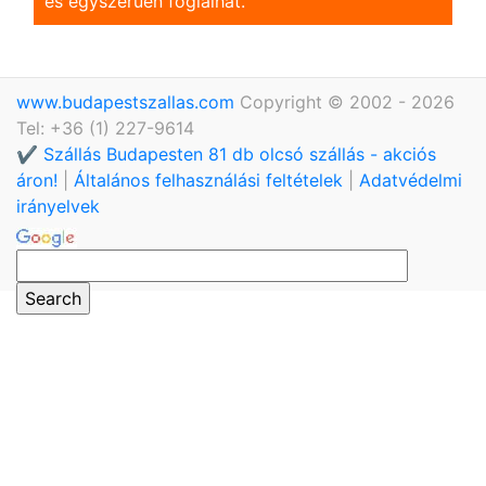
és egyszerũen foglalhat.
www.budapestszallas.com
Copyright © 2002 - 2026
Tel: +36 (1) 227-9614
✔️ Szállás Budapesten 81 db olcsó szállás - akciós
áron!
|
Általános felhasználási feltételek
|
Adatvédelmi
irányelvek