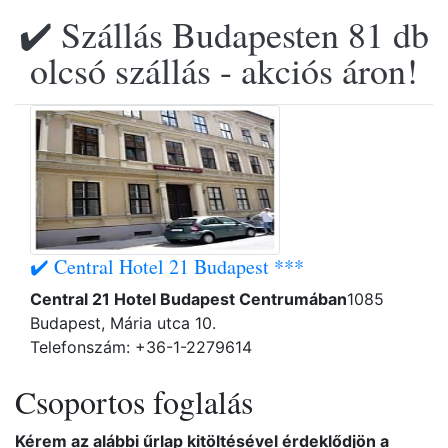
✔️ Szállás Budapesten 81 db
olcsó szállás - akciós áron!
✔️ Central Hotel 21 Budapest ***
Central 21 Hotel Budapest Centrumában
1085
Budapest, Mária utca 10.
Telefonszám: +36-1-2279614
Csoportos foglalás
Kérem az alábbi űrlap kitöltésével érdeklődjön a