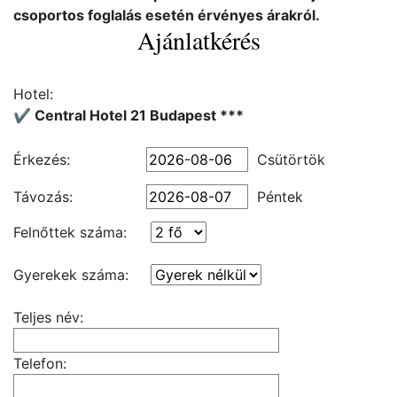
csoportos foglalás esetén érvényes árakról.
Ajánlatkérés
Hotel:
✔️ Central Hotel 21 Budapest ***
Érkezés:
Csütörtök
Távozás:
Péntek
Felnőttek száma:
Gyerekek száma:
Teljes név:
Telefon: