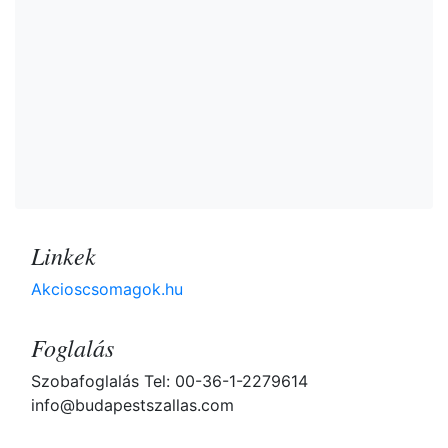
Linkek
Akcioscsomagok.hu
Foglalás
Szobafoglalás Tel: 00-36-1-2279614
info@budapestszallas.com