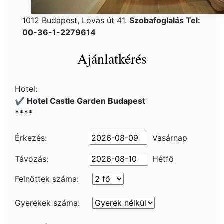
1012 Budapest, Lovas út 41.
Szobafoglalás Tel:
00-36-1-2279614
Ajánlatkérés
Hotel:
✔️ Hotel Castle Garden Budapest
****
Érkezés:
Vasárnap
Távozás:
Hétfő
Felnőttek száma:
Gyerekek száma: