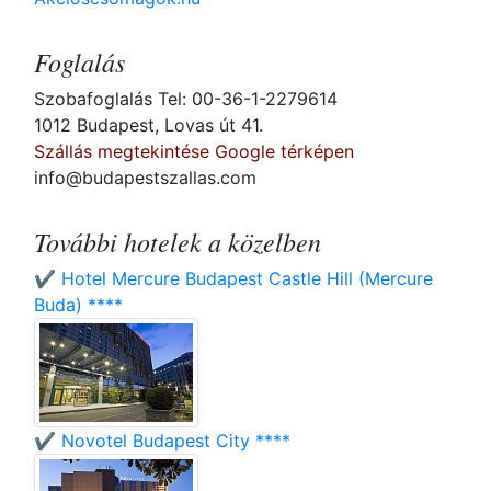
Foglalás
Szobafoglalás Tel: 00-36-1-2279614
1012 Budapest, Lovas út 41.
Szállás megtekintése Google térképen
info@budapestszallas.com
További hotelek a közelben
✔️ Hotel Mercure Budapest Castle Hill (Mercure
Buda) ****
✔️ Novotel Budapest City ****