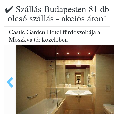
✔️ Szállás Budapesten 81 db
olcsó szállás - akciós áron!
Castle Garden Hotel fürdőszobája a
Moszkva tér közelében