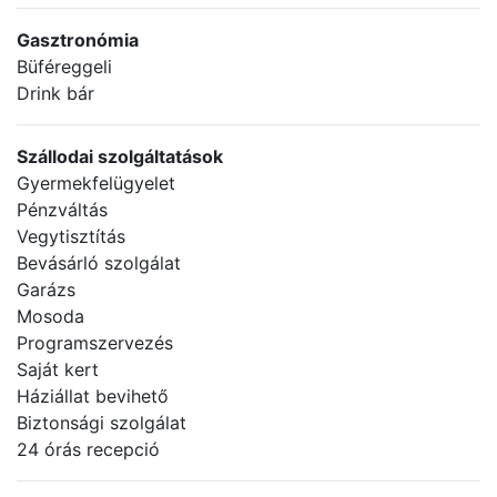
Gasztronómia
Büféreggeli
Drink bár
Szállodai szolgáltatások
Gyermekfelügyelet
Pénzváltás
Vegytisztítás
Bevásárló szolgálat
Garázs
Mosoda
Programszervezés
Saját kert
Háziállat bevihető
Biztonsági szolgálat
24 órás recepció