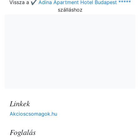
Vissza a
✔️ Adina Apartment Hotel Budapest *****
szálláshoz
Linkek
Akcioscsomagok.hu
Foglalás