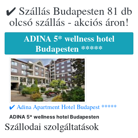
✔️ Szállás Budapesten 81 db
olcsó szállás - akciós áron!
ADINA 5* wellness hotel
Budapesten *****
✔️ Adina Apartment Hotel Budapest *****
ADINA 5* wellness hotel Budapesten
Szállodai szolgáltatások