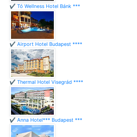
✔️ Tó Wellness Hotel Bánk ***
✔️ Airport Hotel Budapest ****
✔️ Thermal Hotel Visegrád ****
✔️ Anna Hotel*** Budapest ***