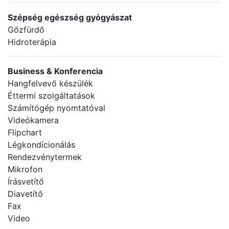
Szépség egészség gyógyászat
Gőzfürdő
Hidroterápia
Business & Konferencia
Hangfelvevő készülék
Éttermi szolgáltatások
Számítógép nyomtatóval
Videókamera
Flipchart
Légkondícionálás
Rendezvénytermek
Mikrofon
Írásvetítő
Diavetítő
Fax
Video