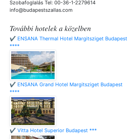
Szobafoglalás Tel: 00-36-1-2279614
info@budapestszallas.com
További hotelek a közelben
✔️ ENSANA Thermal Hotel Margitsziget Budapest
****
✔️ ENSANA Grand Hotel Margitsziget Budapest
****
✔️ Vitta Hotel Superior Budapest ***