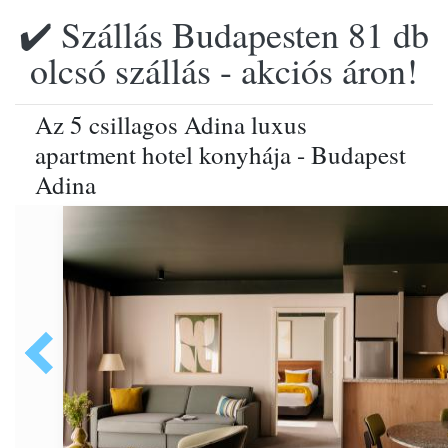
✔️ Szállás Budapesten 81 db
olcsó szállás - akciós áron!
Az 5 csillagos Adina luxus
apartment hotel konyhája - Budapest
Adina