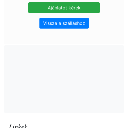
Vissza a szálláshoz
Linkek