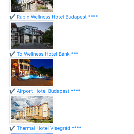
✔️ Rubin Wellness Hotel Budapest ****
✔️ Tó Wellness Hotel Bánk ***
✔️ Airport Hotel Budapest ****
✔️ Thermal Hotel Visegrád ****