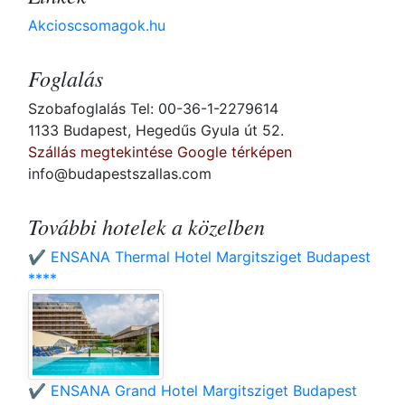
Akcioscsomagok.hu
Foglalás
Szobafoglalás Tel: 00-36-1-2279614
1133 Budapest, Hegedűs Gyula út 52.
Szállás megtekintése Google térképen
info@budapestszallas.com
További hotelek a közelben
✔️ ENSANA Thermal Hotel Margitsziget Budapest
****
✔️ ENSANA Grand Hotel Margitsziget Budapest