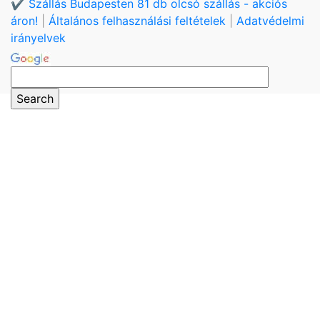
✔️ Szállás Budapesten 81 db olcsó szállás - akciós
áron!
|
Általános felhasználási feltételek
|
Adatvédelmi
irányelvek