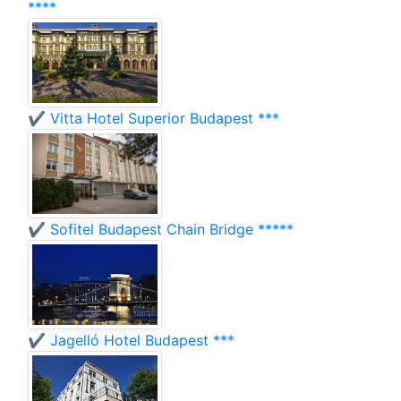
****
✔️ Vitta Hotel Superior Budapest ***
✔️ Sofitel Budapest Chain Bridge *****
✔️ Jagelló Hotel Budapest ***