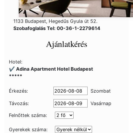
1133 Budapest, Hegedűs Gyula út 52.
Szobafoglalás Tel: 00-36-1-2279614
Ajánlatkérés
Hotel:
✔️ Adina Apartment Hotel Budapest
*****
Érkezés:
Szombat
Távozás:
Vasárnap
Felnőttek száma:
Gyerekek száma: