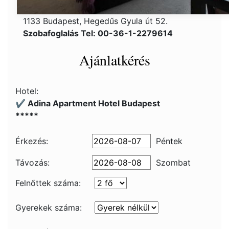
1133 Budapest, Hegedűs Gyula út 52.
Szobafoglalás Tel: 00-36-1-2279614
Ajánlatkérés
Hotel:
✔️ Adina Apartment Hotel Budapest
*****
Érkezés:
Péntek
Távozás:
Szombat
Felnőttek száma:
Gyerekek száma: