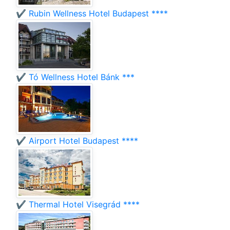
✔️ Rubin Wellness Hotel Budapest ****
✔️ Tó Wellness Hotel Bánk ***
✔️ Airport Hotel Budapest ****
✔️ Thermal Hotel Visegrád ****