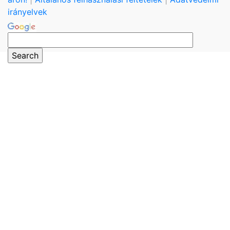
irányelvek