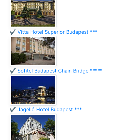
✔️ Vitta Hotel Superior Budapest ***
✔️ Sofitel Budapest Chain Bridge *****
✔️ Jagelló Hotel Budapest ***