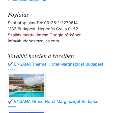
Foglalás
Szobafoglalás Tel: 00-36-1-2279614
1133 Budapest, Hegedűs Gyula út 52.
Szállás megtekintése Google térképen
info@budapestszallas.com
További hotelek a közelben
✔️ ENSANA Thermal Hotel Margitsziget Budapest
****
✔️ ENSANA Grand Hotel Margitsziget Budapest
****